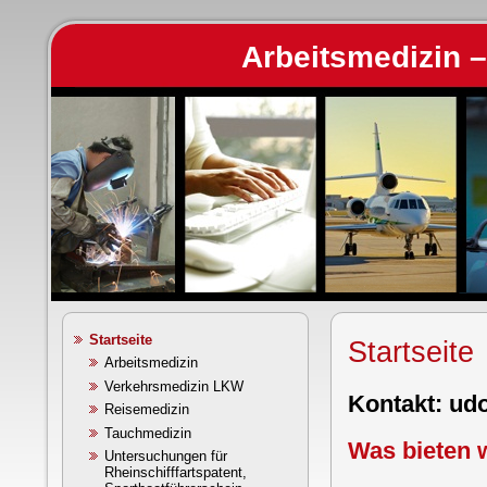
Arbeitsmedizin 
Startseite
Startseite
Arbeitsmedizin
Verkehrsmedizin LKW
Kontakt: u
Reisemedizin
Tauchmedizin
Was bieten 
Untersuchungen für
Rheinschifffartspatent,