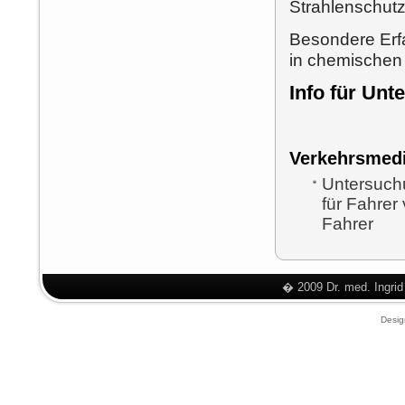
Strahlenschutz,
Besondere Erf
in chemischen 
Info für Un
Verkehrsmedi
Untersuch
für Fahre
Fahrer
� 2009 Dr. med. Ingrid
Desi